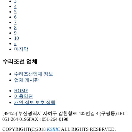
3
4
5
6
7
8
9
10
»
마지막
수리조선 업체
수리조선업체 정보
업체 게시판
HOME
이용약관
개인 정보 보호 정책
[49455] 부산광역시 사하구 감천항로 405번길 4 (구평동)
TEL :
051-264-0196
FAX : 051-264-0198
COPYRIGHT(C)2018
KSRIC
ALL RIGHTS RESERVED.