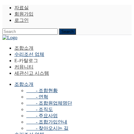
자료실
회원가입
로그인
조합소개
수리조선 업체
E-카탈로그
커뮤니티
세관신고 시스템
조합소개
- 조합현황
- 연혁
- 조합원업체명단
- 조직도
- 주요사업
- 조합가입안내
- 찾아오시는 길