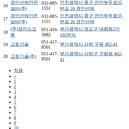
경인선박안전
인천광역시 중구 연안부두로55
032-885-
16
1551
설비(주)
번길 26 경인선박
경인선박안전
인천광역시 중구 연안부두로55
032-885-
17
1551
설비(주)
번길 26 경인선박
(주)경진스크
부산광역시 영도구 대평동2가
051-416-
18
3082
류
192번지
051-417-
고토기술
부산광역시 사하 구평 402-41
19
8501
051-417-
부산광역시 사하구 구평동 402-
20
고토기술(주)
8501
41
처음
«
1
2
3
4
5
6
7
8
9
10