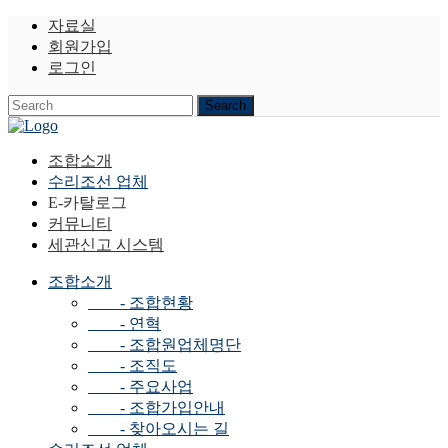
자료실
회원가입
로그인
조합소개
수리조선 업체
E-카탈로그
커뮤니티
세관신고 시스템
조합소개
- 조합현황
- 연혁
- 조합원업체명단
- 조직도
- 주요사업
- 조합가입안내
- 찾아오시는 길