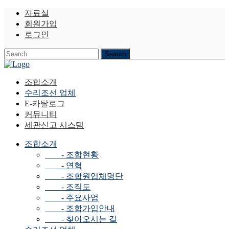
자료실
회원가입
로그인
조합소개
수리조선 업체
E-카탈로그
커뮤니티
세관신고 시스템
조합소개
- 조합현황
- 연혁
- 조합원업체명단
- 조직도
- 주요사업
- 조합가입안내
- 찾아오시는 길