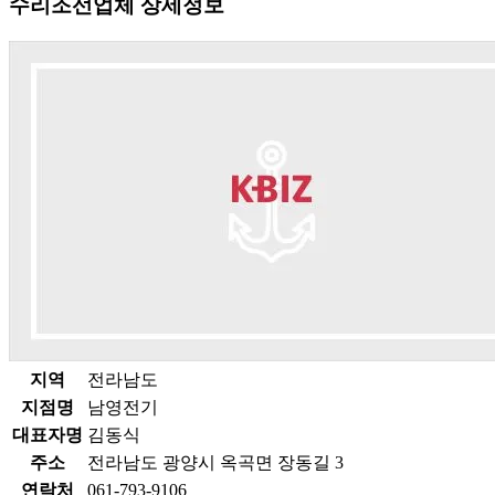
수리조선업체 상세정보
지역
전라남도
지점명
남영전기
대표자명
김동식
주소
전라남도 광양시 옥곡면 장동길 3
연락처
061-793-9106