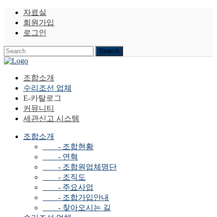
자료실
회원가입
로그인
조합소개
수리조선 업체
E-카탈로그
커뮤니티
세관신고 시스템
조합소개
- 조합현황
- 연혁
- 조합원업체명단
- 조직도
- 주요사업
- 조합가입안내
- 찾아오시는 길