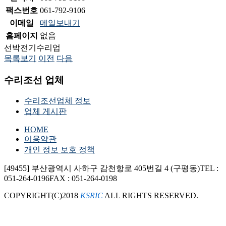
팩스번호
061-792-9106
이메일
메일보내기
홈페이지
없음
선박전기수리업
목록보기
이전
다음
수리조선 업체
수리조선업체 정보
업체 게시판
HOME
이용약관
개인 정보 보호 정책
[49455] 부산광역시 사하구 감천항로 405번길 4 (구평동)
TEL :
051-264-0196
FAX : 051-264-0198
COPYRIGHT(C)2018
KSRIC
ALL RIGHTS RESERVED.