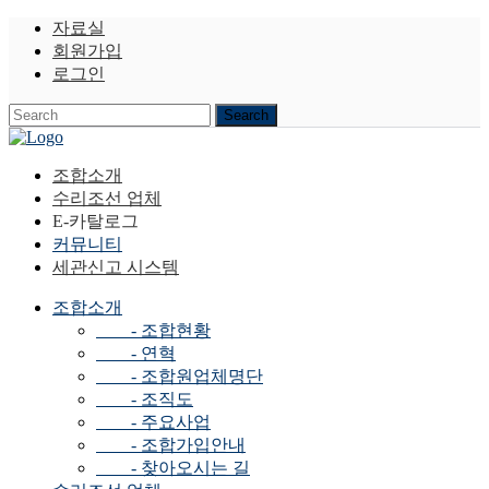
자료실
회원가입
로그인
조합소개
수리조선 업체
E-카탈로그
커뮤니티
세관신고 시스템
조합소개
- 조합현황
- 연혁
- 조합원업체명단
- 조직도
- 주요사업
- 조합가입안내
- 찾아오시는 길