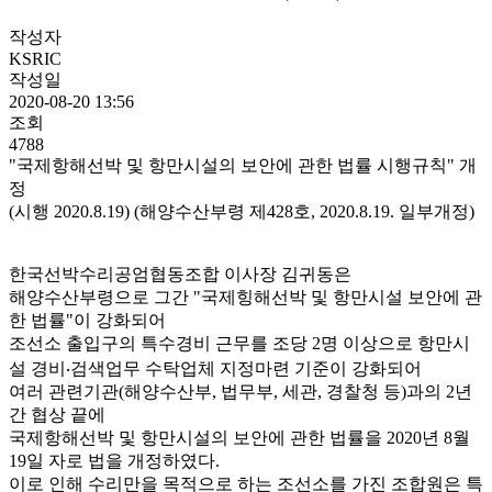
작성자
KSRIC
작성일
2020-08-20 13:56
조회
4788
"국제항해선박 및 항만시설의 보안에 관한 법률 시행규칙" 개
정
(시행 2020.8.19) (해양수산부령 제428호, 2020.8.19. 일부개정)
한국선박수리공엄협동조합 이사장 김귀동은
해양수산부령으로 그간 "국제힝해선박 및 항만시설 보안에 관
한 법률"이 강화되어
조선소 출입구의 특수경비 근무를 조당 2명 이상으로 항만시
설 경비‧검색업무 수탁업체 지정마련 기준이 강화되어
여러 관련기관(해양수산부, 법무부, 세관, 경찰청 등)과의 2년
간 협상 끝에
국제항해선박 및 항만시설의 보안에 관한 법률을 2020년 8월
19일 자로 법을 개정하였다.
이로 인해 수리만을 목적으로 하는 조선소를 가진 조합원은 특