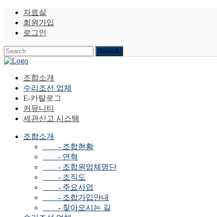
자료실
회원가입
로그인
조합소개
수리조선 업체
E-카탈로그
커뮤니티
세관신고 시스템
조합소개
- 조합현황
- 연혁
- 조합원업체명단
- 조직도
- 주요사업
- 조합가입안내
- 찾아오시는 길