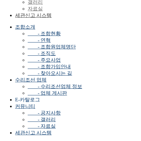
갤러리
자료실
세관신고 시스템
조합소개
- 조합현황
- 연혁
- 조합원업체명단
- 조직도
- 주요사업
- 조합가입안내
- 찾아오시는 길
수리조선 업체
- 수리조선업체 정보
- 업체 게시판
E-카탈로그
커뮤니티
- 공지사항
- 갤러리
- 자료실
세관신고 시스템