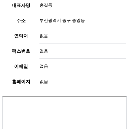
대표자명
홍길동
주소
부산광역시 중구 중앙동
연락처
없음
팩스번호
없음
이메일
없음
홈페이지
없음