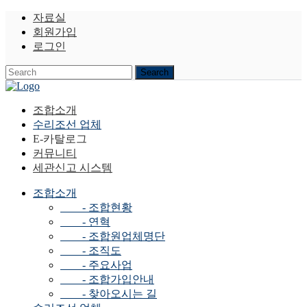
자료실
회원가입
로그인
조합소개
수리조선 업체
E-카탈로그
커뮤니티
세관신고 시스템
조합소개
- 조합현황
- 연혁
- 조합원업체명단
- 조직도
- 주요사업
- 조합가입안내
- 찾아오시는 길