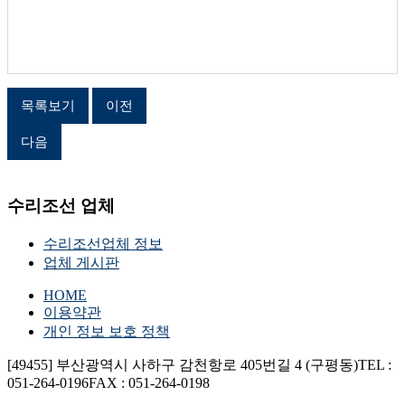
목록보기
이전
다음
수리조선 업체
수리조선업체 정보
업체 게시판
HOME
이용약관
개인 정보 보호 정책
[49455] 부산광역시 사하구 감천항로 405번길 4 (구평동)
TEL :
051-264-0196
FAX : 051-264-0198