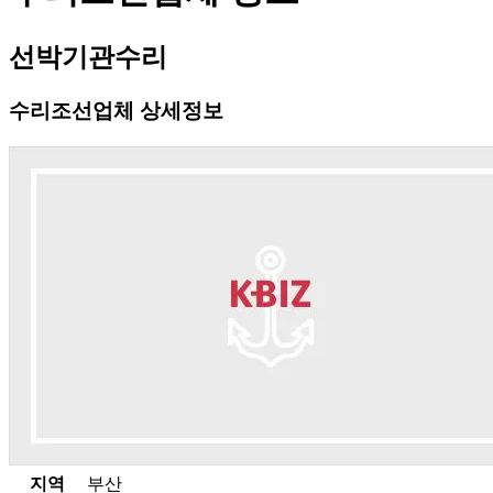
선박기관수리
수리조선업체 상세정보
지역
부산