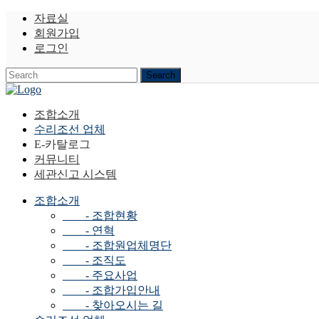
자료실
회원가입
로그인
조합소개
수리조선 업체
E-카탈로그
커뮤니티
세관신고 시스템
조합소개
- 조합현황
- 연혁
- 조합원업체명단
- 조직도
- 주요사업
- 조합가입안내
- 찾아오시는 길