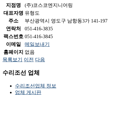
지점명
(주)코스코엔지니어링
대표자명
유형도
주소
부산광역시 영도구 남항동3가 141-197
연락처
051-416-3835
팩스번호
051-416-3845
이메일
메일보내기
홈페이지
없음
목록보기
이전
다음
수리조선 업체
수리조선업체 정보
업체 게시판
HOME
이용약관
개인 정보 보호 정책
[49455] 부산광역시 사하구 감천항로 405번길 4 (구평동)
TEL : 0
COPYRIGHT(C)2018
KSRIC
ALL RIGHTS RESERVED.