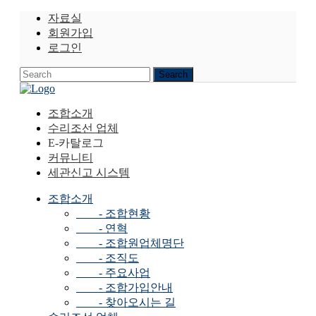
자료실
회원가입
로그인
조합소개
수리조선 업체
E-카탈로그
커뮤니티
세관신고 시스템
조합소개
- 조합현황
- 연혁
- 조합원업체명단
- 조직도
- 주요사업
- 조합가입안내
- 찾아오시는 길