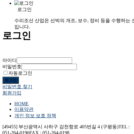
로그인
수리조선 산업은 선박의 개조, 보수, 정비 등을 수행하는 
입니다.
로그인
아이디
비밀번호
자동로그인
로그인
비밀번호 찾기
회원가입
HOME
이용약관
개인 정보 보호 정책
[49455] 부산광역시 사하구 감천항로 405번길 4 (구평동)
TEL :
051-264-0196
FAX : 051-264-0198