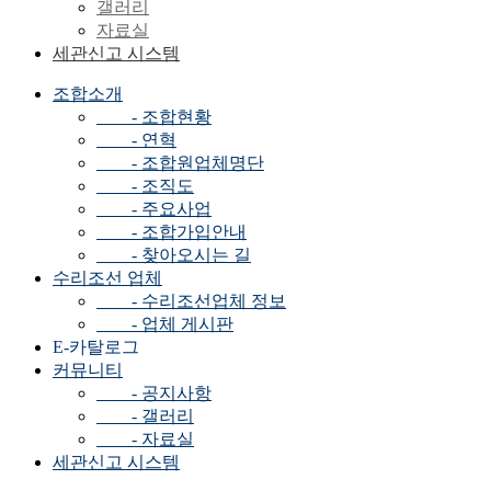
갤러리
자료실
세관신고 시스템
조합소개
- 조합현황
- 연혁
- 조합원업체명단
- 조직도
- 주요사업
- 조합가입안내
- 찾아오시는 길
수리조선 업체
- 수리조선업체 정보
- 업체 게시판
E-카탈로그
커뮤니티
- 공지사항
- 갤러리
- 자료실
세관신고 시스템