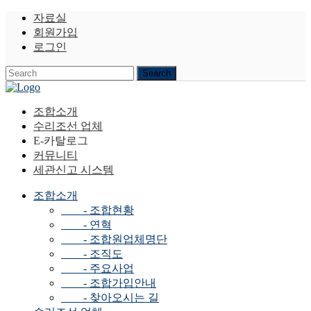
자료실
회원가입
로그인
조합소개
수리조선 업체
E-카탈로그
커뮤니티
세관신고 시스템
조합소개
- 조합현황
- 연혁
- 조합원업체명단
- 조직도
- 주요사업
- 조합가입안내
- 찾아오시는 길