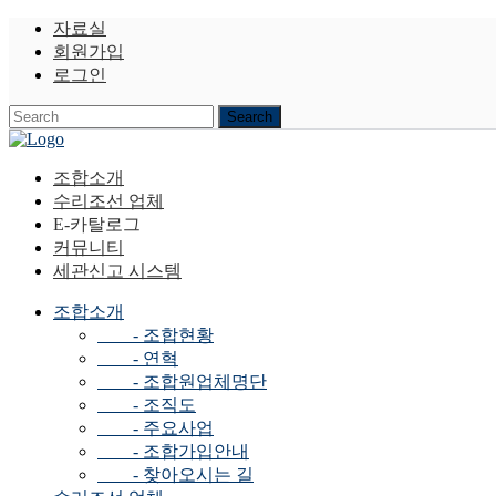
자료실
회원가입
로그인
조합소개
수리조선 업체
E-카탈로그
커뮤니티
세관신고 시스템
조합소개
- 조합현황
- 연혁
- 조합원업체명단
- 조직도
- 주요사업
- 조합가입안내
- 찾아오시는 길