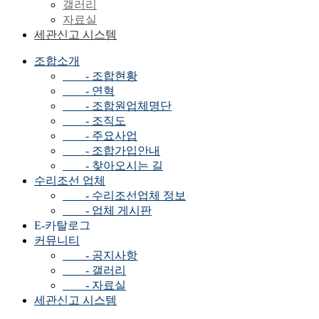
갤러리
자료실
세관신고 시스템
조합소개
- 조합현황
- 연혁
- 조합원업체명단
- 조직도
- 주요사업
- 조합가입안내
- 찾아오시는 길
수리조선 업체
- 수리조선업체 정보
- 업체 게시판
E-카탈로그
커뮤니티
- 공지사항
- 갤러리
- 자료실
세관신고 시스템