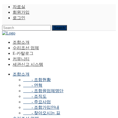
자료실
회원가입
로그인
조합소개
수리조선 업체
E-카탈로그
커뮤니티
세관신고 시스템
조합소개
- 조합현황
- 연혁
- 조합원업체명단
- 조직도
- 주요사업
- 조합가입안내
- 찾아오시는 길