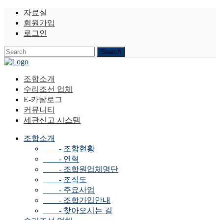
자료실
회원가입
로그인
조합소개
수리조선 업체
E-카탈로그
커뮤니티
세관신고 시스템
조합소개
- 조합현황
- 연혁
- 조합원업체명단
- 조직도
- 주요사업
- 조합가입안내
- 찾아오시는 길