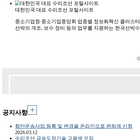
대한민국 대표 수리조선 포털사이트
중소기업청 중소기업중앙회 업종별 정보화혁신 클러스터
선박의 개조, 보수 정비 등의 업무를 지원하는 한국선
공지사항
항만운송사업 등록 및 변경을 온라인으로 편하게 신청
2026.03.12
수리조선 금속도장기술 교육생 모집