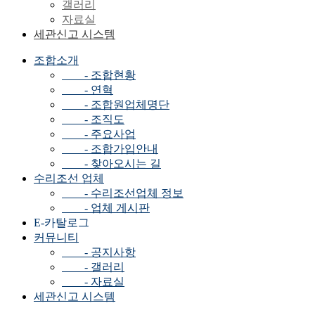
갤러리
자료실
세관신고 시스템
조합소개
- 조합현황
- 연혁
- 조합원업체명단
- 조직도
- 주요사업
- 조합가입안내
- 찾아오시는 길
수리조선 업체
- 수리조선업체 정보
- 업체 게시판
E-카탈로그
커뮤니티
- 공지사항
- 갤러리
- 자료실
세관신고 시스템