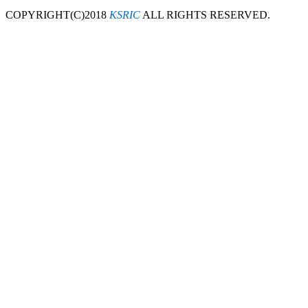
COPYRIGHT(C)2018
KSRIC
ALL RIGHTS RESERVED.
대성선박