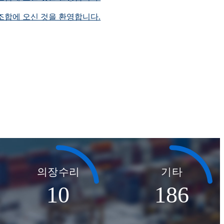
합에 오신 것을 환영합니다.
의장수리
기타
10
186