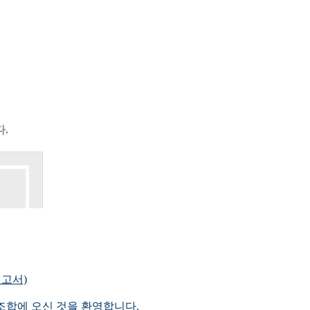
.
고서)
합에 오신 것을 환영합니다.